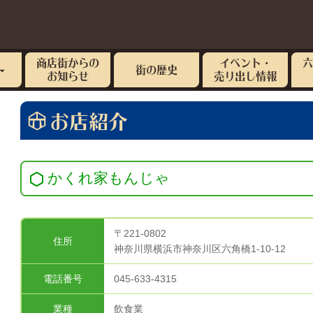
商店街からの
イベント・
街の歴史
お知らせ
売り出し情報
お店紹介
かくれ家もんじゃ
〒221-0802
住所
神奈川県横浜市神奈川区六角橋1-10-12
電話番号
045-633-4315
業種
飲食業