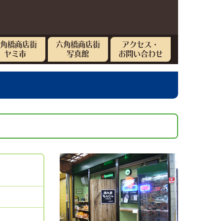
六角橋商店街
六角橋商店街
アクセス・
ヤミ市
写真館
お問い合わせ