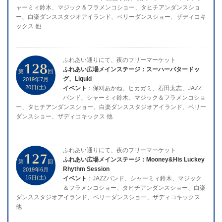
ャーミィ鈴木、マジック＆フラメンコショー、タヒチアンダンスショ
ー、白楽ダンススタジオアイランド、ベリーダンスショー、ザディコキ
ックス 他
ふれあい通りにて、夜のフリーマーケット
128
ふれあい広場メインステージ：スーハーバタードッ
第
回
グ、Liquid
2019年7月
20日(土)
イベント
：保刈あかね、ヒカガミ、石田太志、JAZZ
バンド、シャーミィ鈴木、マジック＆フラメンコショ
ー、タヒチアンダンスショー、白楽ダンススタジオアイランド、ベリー
ダンスショー、ザディコキックス 他
ふれあい通りにて、夜のフリーマーケット
127
ふれあい広場メインステージ：Mooney&His Luckey
第
回
Rhythm Session
2019年6月
15日(土)
イベント
：JAZZバンド、シャーミィ鈴木、マジック
＆フラメンコショー、タヒチアンダンスショー、白楽
ダンススタジオアイランド、ベリーダンスショー、ザディコキックス
他