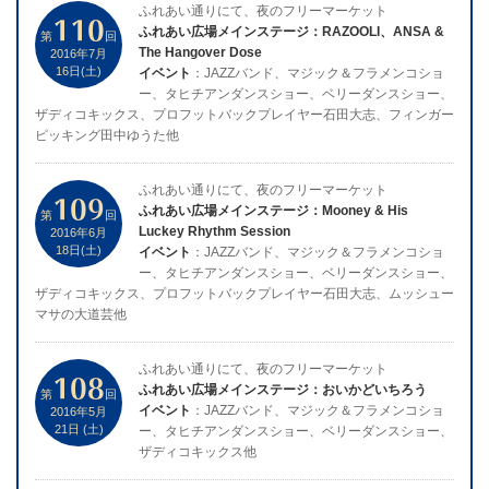
ふれあい通りにて、夜のフリーマーケット
110
ふれあい広場メインステージ：RAZOOLI、ANSA &
第
回
The Hangover Dose
2016年7月
16日(土)
イベント
：JAZZバンド、マジック＆フラメンコショ
ー、タヒチアンダンスショー、ベリーダンスショー、
ザディコキックス、プロフットバックプレイヤー石田大志、フィンガー
ピッキング田中ゆうた他
ふれあい通りにて、夜のフリーマーケット
109
ふれあい広場メインステージ：Mooney & His
第
回
Luckey Rhythm Session
2016年6月
18日(土)
イベント
：JAZZバンド、マジック＆フラメンコショ
ー、タヒチアンダンスショー、ベリーダンスショー、
ザディコキックス、プロフットバックプレイヤー石田大志、ムッシュー
マサの大道芸他
ふれあい通りにて、夜のフリーマーケット
108
ふれあい広場メインステージ：おいかどいちろう
第
回
イベント
：JAZZバンド、マジック＆フラメンコショ
2016年5月
21日 (土)
ー、タヒチアンダンスショー、ベリーダンスショー、
ザディコキックス他